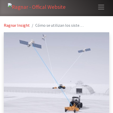
Ragnar Insight
Cómo se utilizan los sistemas de dirección automática de tractores en la agricultura de precisión